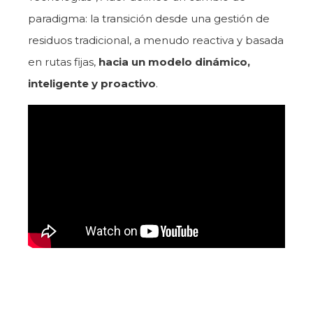
paradigma: la transición desde una gestión de
residuos tradicional, a menudo reactiva y basada
en rutas fijas,
hacia un modelo dinámico,
inteligente y proactivo
.
El compromiso de
UrbeTrack con esta