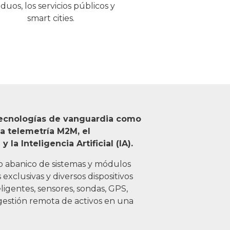
iduos, los servicios públicos y
smart cities.
 tecnologías de vanguardia como
 la telemetría M2M, el
a Inteligencia Artificial (IA).
 abanico de sistemas y módulos
exclusivas y diversos dispositivos
ligentes, sensores, sondas, GPS,
a gestión remota de activos en una