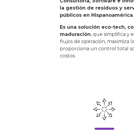
Consultoría, Software e Inno
la gestión de residuos y ser
públicos en Hispanoamérica
.
Es una solución eco-tech, c
maduración
, que simplifica y 
flujos de operación, maximiza l
proporciona un control total s
costos.