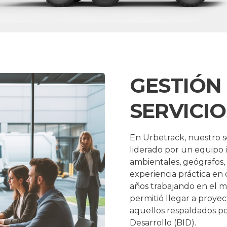
GESTIÓN
SERVICI
En Urbetrack, nuestro se
liderado por un equipo i
ambientales, geógrafos,
experiencia práctica en
años trabajando en el m
permitió llegar a proyec
aquellos respaldados p
Desarrollo (BID).