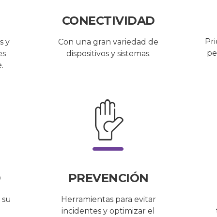
CONECTIVIDAD
Pri
s y
Con una gran variedad de
pe
es
dispositivos y sistemas.
e.
D
PREVENCIÓN
 su
Herramientas para evitar
incidentes y optimizar el