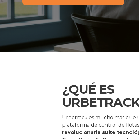
¿QUÉ ES
URBETRACK
Urbetrack es mucho más que 
plataforma de control de flotas
revolucionaria suite tecnológ