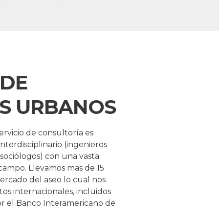
 DE
OS URBANOS
rvicio de consultoría es
nterdisciplinario (ingenieros
 sociólogos) con una vasta
 campo. Llevamos mas de 15
ercado del aseo lo cual nos
tos internacionales, incluidos
or el Banco Interamericano de