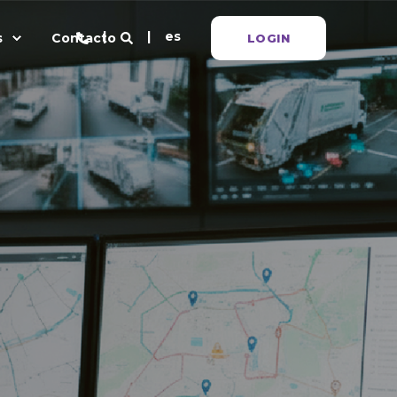
es
s
Contacto
LOGIN