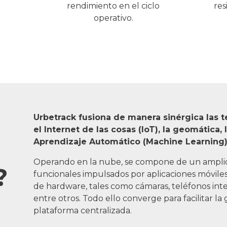
rendimiento en el ciclo
res
operativo.
Urbetrack fusiona de manera sinérgica las
el Internet de las cosas (IoT), la geomática,
Aprendizaje Automático (Machine Learning) y l
Operando en la nube, se compone de un amplio
?
funcionales impulsados por aplicaciones móviles 
de hardware, tales como cámaras, teléfonos inte
entre otros. Todo ello converge para facilitar l
plataforma centralizada.