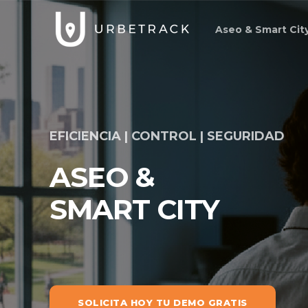
Aseo & Smart Cit
EFICIENCIA | CONTROL | SEGURIDAD
ASEO &
SMART CITY
SOLICITA HOY TU DEMO GRATIS