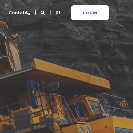
pt
Contato
LOGIN