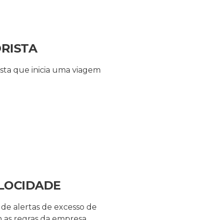
ORISTA
sta que inicia uma viagem
LOCIDADE
 de alertas de excesso de
 as regras da empresa.