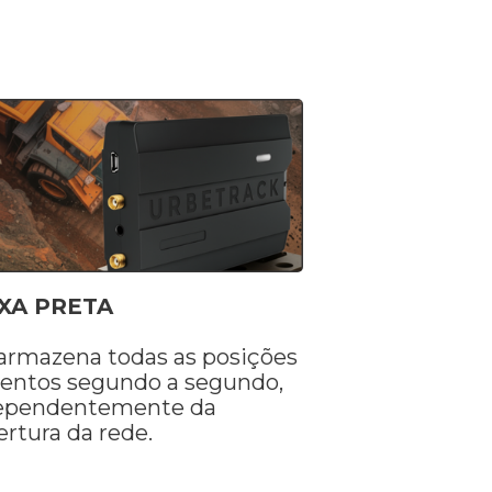
XA PRETA
 armazena todas as posições
ventos segundo a segundo,
ependentemente da
ertura da rede.