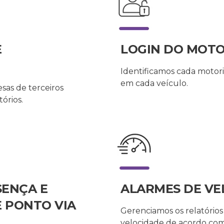
E
LOGIN DO MOT
Identificamos cada motori
em cada veículo.
sas de terceiros
tórios.
SENÇA E
ALARMES DE VE
 PONTO VIA
Gerenciamos os relatórios
velocidade de acordo com