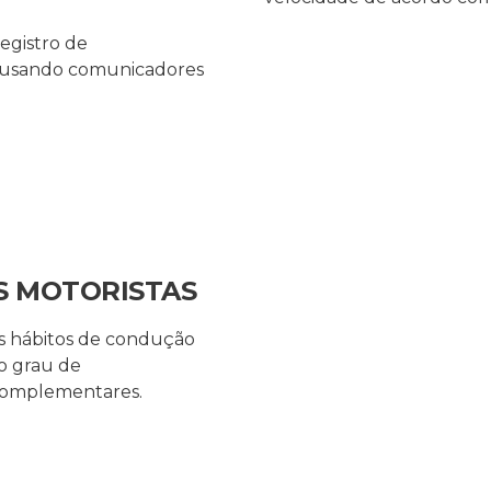
egistro de
s usando comunicadores
S MOTORISTAS
s hábitos de condução
to grau de
complementares.