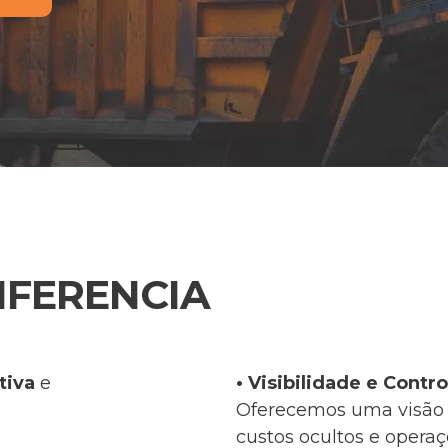
IFERENCIA
itiva
e
•
Visibilidade e Contro
Oferecemos uma visão 
custos ocultos e opera