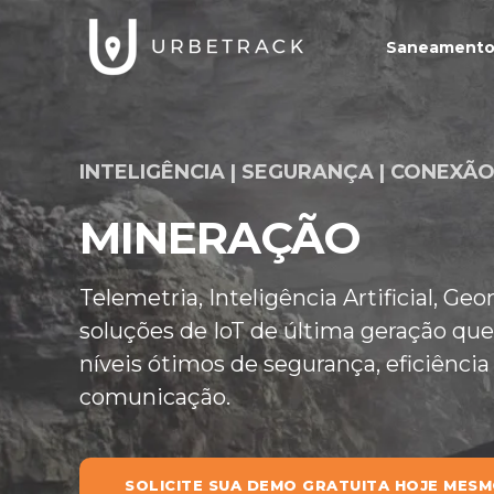
Saneamento 
INTELIGÊNCIA | SEGURANÇA | CONEXÃ
MINERAÇÃO
Telemetria, Inteligência Artificial, Ge
soluções de IoT de última geração qu
níveis ótimos de segurança, eficiência
comunicação.
SOLICITE SUA DEMO GRATUITA HOJE MES