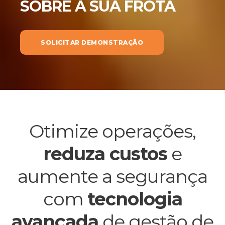
SOBRE A SUA FROTA
SOLICITAR DEMONSTRAÇÃO
Otimize operações,
reduza custos
e
aumente a segurança
com
tecnologia
avançada
de gestão de